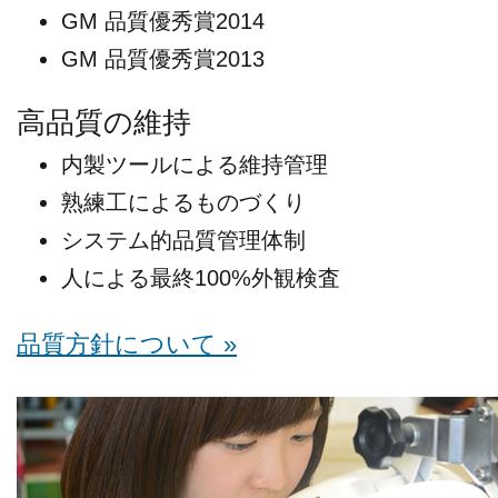
GM 品質優秀賞2014
GM 品質優秀賞2013
高品質の維持
内製ツールによる維持管理
熟練工によるものづくり
システム的品質管理体制
人による最終100%外観検査
品質方針について »