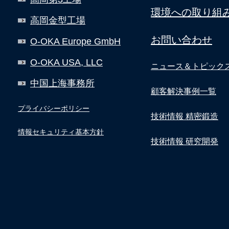
環境への取り組
高岡金型工場
お問い合わせ
O-OKA Europe GmbH
O-OKA USA, LLC
ニュース＆トピック
中国上海事務所
顧客解決事例一覧
プライバシーポリシー
技術情報 精密鍛造
情報セキュリティ基本方針
技術情報 研究開発