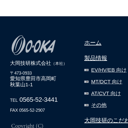
ホーム
製品情報
大岡技研株式会社
（本社）
EV/HV/EB 向け
〒473-0933
愛知県豊田市高岡町
MT/DCT 向け
秋葉山1-1
AT/CVT 向け
0565-52-3441
TEL
その他
FAX 0565-52-2907
大岡技研のこだ