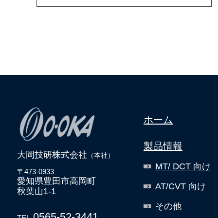
ホーム
製品情報
大岡技研株式会社
（本社）
MT/ DCT 向け
〒473-0933
愛知県豊田市高岡町
AT/CVT 向け
秋葉山1-1
その他
0565-52-3441
TEL