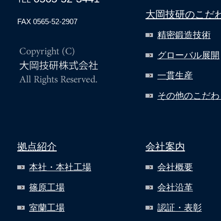
大岡技研のこだ
FAX 0565-52-2907
精密鍛造技術
グローバル展開
一貫生産
その他のこだわ
拠点紹介
会社案内
本社・本社工場
会社概要
篠原工場
会社沿革
室蘭工場
認証・表彰