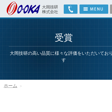
受賞
大岡技研の高い品質に様々な評価をいただいてお
す
ホーム