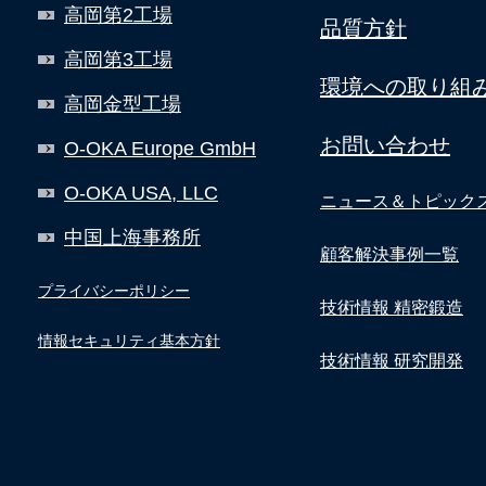
高岡第2工場
品質方針
高岡第3工場
環境への取り組
高岡金型工場
お問い合わせ
O-OKA Europe GmbH
O-OKA USA, LLC
ニュース＆トピック
中国上海事務所
顧客解決事例一覧
プライバシーポリシー
技術情報 精密鍛造
情報セキュリティ基本方針
技術情報 研究開発